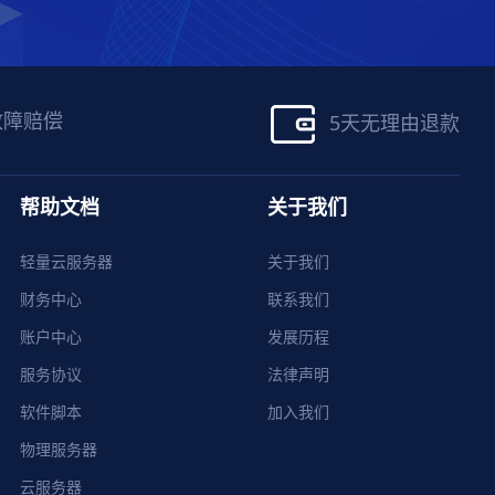
故障赔偿
5天无理由退款
帮助文档
关于我们
轻量云服务器
关于我们
财务中心
联系我们
账户中心
发展历程
服务协议
法律声明
软件脚本
加入我们
物理服务器
云服务器