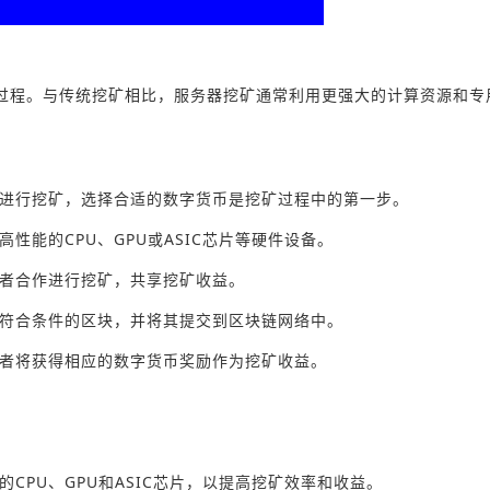
过程。与传统挖矿相比，服务器挖矿通常利用更强大的计算资源和专
币进行挖矿，选择合适的数字货币是挖矿过程中的第一步。
性能的CPU、GPU或ASIC芯片等硬件设备。
矿者合作进行挖矿，共享挖矿收益。
出符合条件的区块，并将其提交到区块链网络中。
矿者将获得相应的数字货币奖励作为挖矿收益。
CPU、GPU和ASIC芯片，以提高挖矿效率和收益。