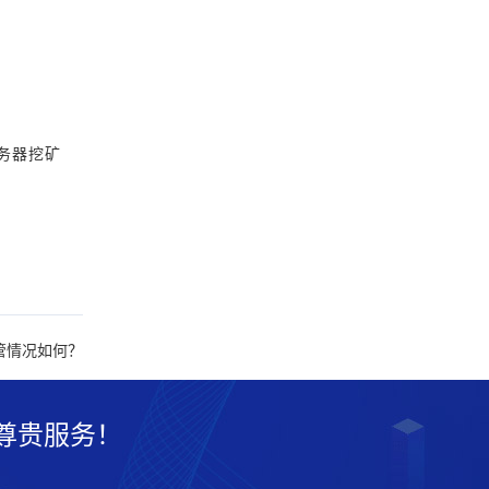
务器挖矿
管情况如何？
尊贵服务！