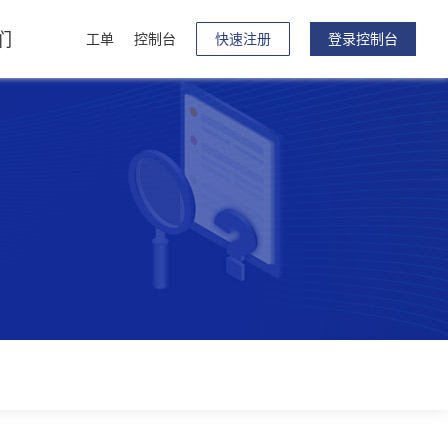
们
工单
控制台
快速注册
登录控制台