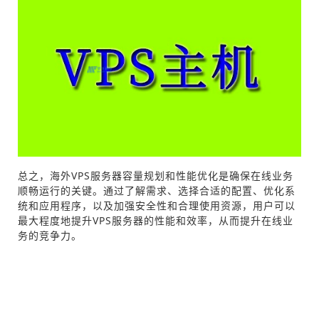
总之，海外VPS服务器容量规划和性能优化是确保在线业务
顺畅运行的关键。通过了解需求、选择合适的配置、优化系
统和应用程序，以及加强安全性和合理使用资源，用户可以
最大程度地提升VPS服务器的性能和效率，从而提升在线业
务的竞争力。