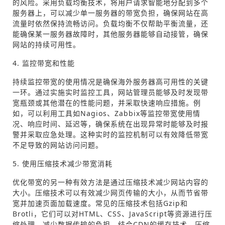
的风险。采用负载均衡技术，将用户请求智能地分配到多个
服务器上，可以减少单一服务器的带宽负担，确保网站在高
流量时依然保持流畅访问。负载均衡不仅帮助平衡流量，还
能确保某一服务器故障时，其他服务器能够自动接管，确保
网站的持续可用性。
4. 监控带宽和性能
持续监控带宽的使用情况是确保海外服务器高可用性的关键
一环。通过实施实时监控工具，网站管理员能够及时发现带
宽瓶颈或其他潜在的性能问题，并采取快速响应措施。例
如，可以利用工具如Nagios、Zabbix等监控带宽使用情
况、响应时间、延迟等，确保系统在出现异常时能够及时报
警并采取应急处理。这种实时的监控机制可以有效降低带宽
不足导致的网站访问问题。
5. 使用压缩技术减少带宽消耗
优化带宽的另一种有效方法是通过压缩技术减少网站内容的
大小。压缩技术可以有效减少网页传输的大小，从而节省带
宽并加速页面加载速度。常见的压缩技术包括Gzip和
Brotli，它们可以对HTML、CSS、JavaScript等资源进行压
缩处理，减少数据传输的负担。结合CDN的缓存技术，压缩