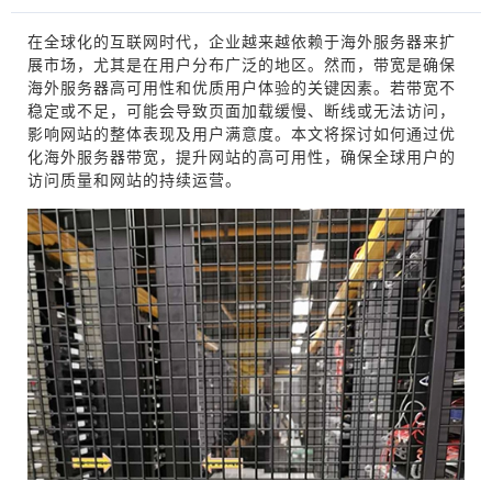
在全球化的互联网时代，企业越来越依赖于海外服务器来扩
展市场，尤其是在用户分布广泛的地区。然而，带宽是确保
海外服务器高可用性和优质用户体验的关键因素。若带宽不
稳定或不足，可能会导致页面加载缓慢、断线或无法访问，
影响网站的整体表现及用户满意度。本文将探讨如何通过优
化海外服务器带宽，提升网站的高可用性，确保全球用户的
访问质量和网站的持续运营。