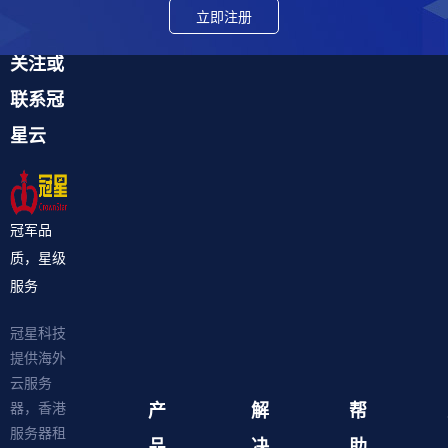
立即注册
关注或
联系冠
星云
冠军品
质，星级
服务
冠星科技
提供海外
云服务
产
解
帮
器，香港
服务器租
品
决
助