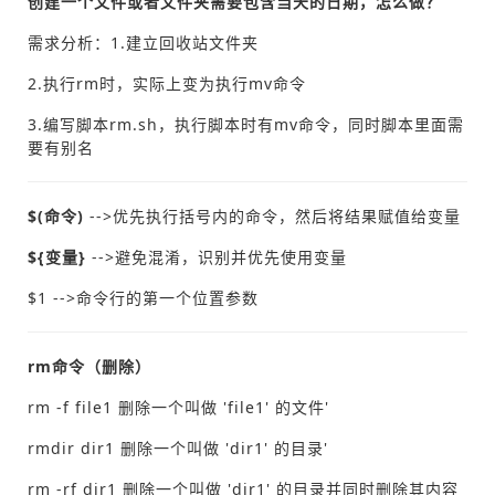
创建一个文件或者文件夹需要包含当天的日期，怎么做？
需求分析：1.建立回收站文件夹
2.执行rm时，实际上变为执行mv命令
3.编写脚本rm.sh，执行脚本时有mv命令，同时脚本里面需
要有别名
$(命令)
-->优先执行括号内的命令，然后将结果赋值给变量
${变量
}
-->避免混淆，识别并优先使用变量
$1 -->命令行的第一个位置参数
rm
命令（删除）
rm -f file1 删除一个叫做 'file1' 的文件'
rmdir dir1 删除一个叫做 'dir1' 的目录'
rm -rf dir1 删除一个叫做 'dir1' 的目录并同时删除其内容