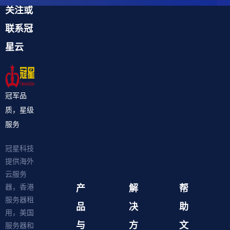
关注或
联系冠
星云
冠军品
质，星级
服务
冠星科技
提供海外
云服务
产
解
帮
器，香港
服务器租
品
决
助
用，美国
与
方
文
服务器和