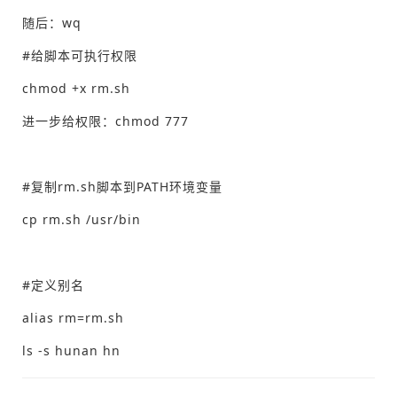
随后：wq
#给脚本可执行权限
chmod +x rm.sh
进一步给权限：chmod 777
#复制rm.sh脚本到PATH环境变量
cp rm.sh /usr/bin
#定义别名
alias rm=rm.sh
ls -s hunan hn