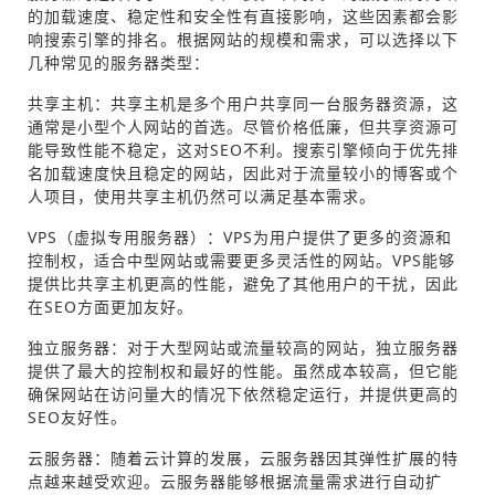
的加载速度、稳定性和安全性有直接影响，这些因素都会影
响搜索引擎的排名。根据网站的规模和需求，可以选择以下
几种常见的服务器类型：
共享主机：共享主机是多个用户共享同一台服务器资源，这
通常是小型个人网站的首选。尽管价格低廉，但共享资源可
能导致性能不稳定，这对SEO不利。搜索引擎倾向于优先排
名加载速度快且稳定的网站，因此对于流量较小的博客或个
人项目，使用共享主机仍然可以满足基本需求。
VPS（虚拟专用服务器）：VPS为用户提供了更多的资源和
控制权，适合中型网站或需要更多灵活性的网站。VPS能够
提供比共享主机更高的性能，避免了其他用户的干扰，因此
在SEO方面更加友好。
独立服务器：对于大型网站或流量较高的网站，独立服务器
提供了最大的控制权和最好的性能。虽然成本较高，但它能
确保网站在访问量大的情况下依然稳定运行，并提供更高的
SEO友好性。
云服务器：随着云计算的发展，云服务器因其弹性扩展的特
点越来越受欢迎。云服务器能够根据流量需求进行自动扩