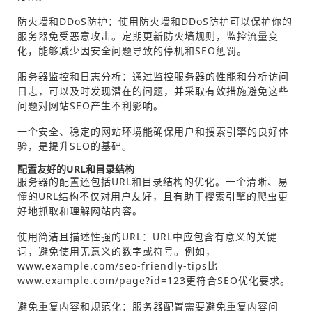
防火墙和DDoS防护：使用防火墙和DDoS防护可以保护你的
服务器免受恶意攻击。定期更新防火墙规则，监控流量变
化，能够减少因安全问题导致的停机和SEO惩罚。
服务器监控和日志分析：通过监控服务器的性能和分析访问
日志，可以及时发现潜在的问题，并采取有效措施避免这些
问题对网站SEO产生不利影响。
一个安全、稳定的网站环境能确保用户和搜索引擎的良好体
验，是提升SEO的基础。
配置友好的URL和目录结构
服务器的配置还包括URL和目录结构的优化。一个清晰、易
懂的URL结构不仅对用户友好，且有助于搜索引擎的爬虫更
好地抓取和理解网站内容。
使用简洁且描述性强的URL：URL中应包含有意义的关键
词，避免使用无意义的数字或符号。例如，
www.example.com/seo-friendly-tips比
www.example.com/page?id=123更符合SEO优化要求。
避免重复内容和规范化：服务器配置需要避免重复内容问