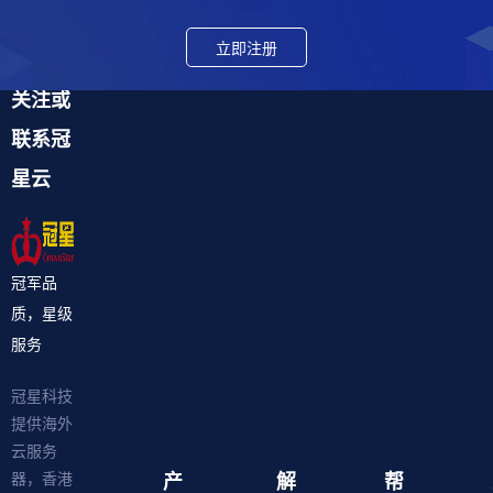
立即注册
关注或
联系冠
星云
冠军品
质，星级
服务
冠星科技
提供海外
云服务
产
解
帮
器，香港