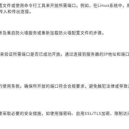
文件或使用命令行工具来开放所需端口。例如，在Linux系统中，
的传入和传出连接。
涉及重启防火墙服务或重新加载防火墙配置文件的步骤。
网络工具来验证所需端口是否已成功开放。通过连接到服务器的IP地址和端
的使用条款。确保所开放的端口符合合规要求，避免触犯法律或导致
采取必要的安全措施，如使用强密码、启用SSL/TLS加密、限制访