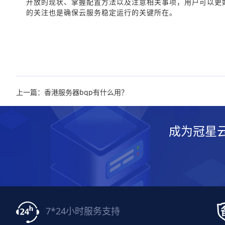
开放的现状、掌握配置方法以及注意相关事项，用户可以更
的关注也是确保云服务稳定运行的关键所在。
上一篇：香港服务器bgp有什么用？
成为冠星
7*24小时服务支持