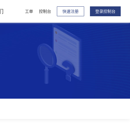
们
工单
控制台
快速注册
登录控制台