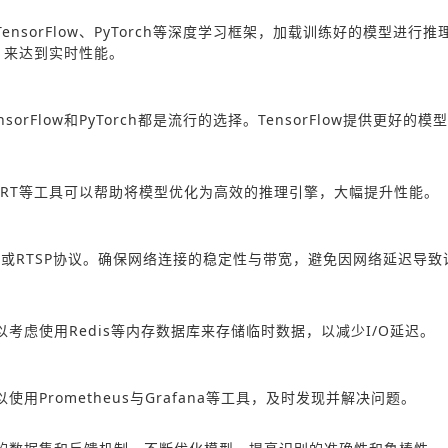
sorFlow、PyTorch等深度学习框架，加载训练好的模型进行推
，来达到实时性能。
Flow和PyTorch都是流行的选择。TensorFlow提供更好的模
orRT等工具可以帮助将模型优化为高效的推理引擎，大幅提升性能。
et或RTSP协议。确保网络连接的稳定性与带宽，避免因网络延迟导致
虑使用Redis等内存数据库来存储临时数据，以减少I/O延迟。
Prometheus与Grafana等工具，及时发现并解决问题。