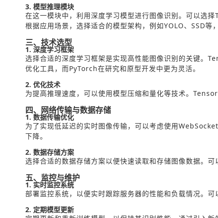
3. 模型推理模块
在这一模块中，利用深度学习模型进行图像识别。可以选择Ten
根据应用场景，选择适合的模型架构，例如YOLO、SSD等
三、技术选型
1. 深度学习框架
选择合适的深度学习框架是实现高性能图像识别的关键。Tensor
优化工具，而PyTorch在研究和原型开发中更为灵活。
2. 优化技术
为提高推理速度，可以使用模型压缩和量化等技术。Tens
四、网络传输与数据存储
1. 数据传输优化
为了实现低延迟的实时图像传输，可以考虑使用WebSock
下降。
2. 数据存储方案
选择合适的数据存储方案以便快速读取和存储图像数据。可以考
五、监控与维护
1. 实时监控系统
部署监控系统，以便实时跟踪服务器的性能和负载情况。可以使用
2. 定期模型更新