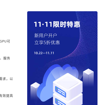
GPU可
迟、服务
需求，以
有效提高