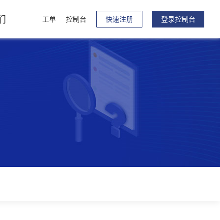
们
工单
控制台
快速注册
登录控制台