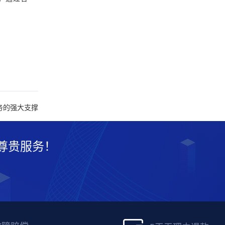
务的强大支撑
尊贵服务！