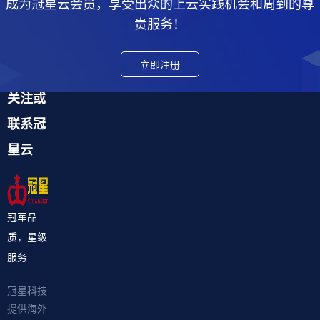
成为冠星云会员，享受出众的上云实践机会和周到的尊
贵服务！
立即注册
关注或
联系冠
星云
冠军品
质，星级
服务
冠星科技
提供海外