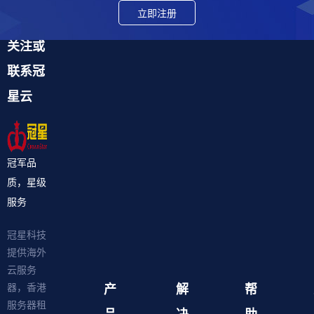
立即注册
关注或
联系冠
星云
冠军品
质，星级
服务
冠星科技
提供海外
云服务
产
解
帮
器，香港
服务器租
品
决
助