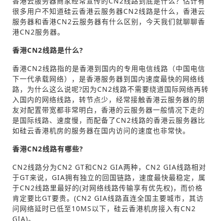
香港云服务器商家经常宣传的CN2线路到底是什么？估计有
很多用户不知道硅云香港云服务器CN2线路是什么，香港云
服务器和香港CN2云服务器有什么区别，今天我们就聊聊香
港CN2服务器。
香港CN2线路是什么?
香港CN2线路指的是香港到国内的专用电信线路（中国电信
下一代承载网络），是香港服务器到国内速度最快的网络线
路，为什么这么说呢?因为CN2线路不需要绕道国际网络再转
入国内的网络线路，转节点少，经常接触香港云服务器的朋
友对配置带宽都非常明白，香港的云服务器一般情况下走的
是国际线路、速度慢，而配备了CN2线路的香港云服务器比
如硅云香港机房的服务器在国内访问的速度也非常快。
香港CN2线路有哪些?
CN2线路分为CN2 GT和CN2 GIA两种，CN2 GIA线路相对
于GT来说，GIA拥有独立的回国链路，速度最快最稳定，属
于CN2线路里最好的(对网络线路传输享有优先权)，而价格
肯定要比GT要贵。(CN2 GIA线路直连全国主要城市，其访
问网络延时已低至10MS以下，硅云香港机房接入有CN2
GIA)。