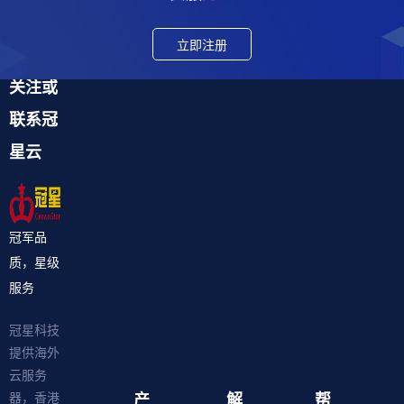
立即注册
关注或
联系冠
星云
冠军品
质，星级
服务
冠星科技
提供海外
云服务
产
解
帮
器，香港