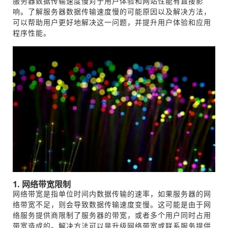
服务器数据传输速度慢对于用户体验和网站性能有直接影
响。了解服务器数据传输速度慢的可能原因以及解决方法，
可以帮助用户更好地解决这一问题，并提升用户体验和应用
程序性能。
1. 网络带宽限制
网络带宽是指单位时间内数据传输的速率，如果服务器的网
络带宽不足，则会导致数据传输速度变慢。这可能是由于网
络服务提供商限制了服务器的带宽，或者多个用户同时占用
带宽造成的。解决方法可以是升级网络带宽或联系服务提供