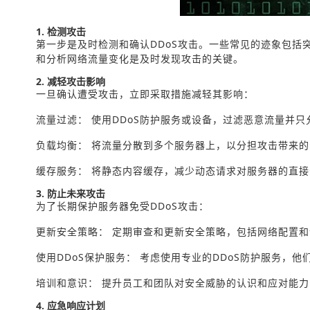
1. 检测攻击
第一步是及时检测和确认DDoS攻击。一些常见的迹象包
和分析网络流量变化是及时发现攻击的关键。
2. 减轻攻击影响
一旦确认遭受攻击，立即采取措施减轻其影响：
流量过滤： 使用DDoS防护服务或设备，过滤恶意流量并
负载均衡： 将流量分散到多个服务器上，以分担攻击带来
缓存服务： 将静态内容缓存，减少动态请求对服务器的直接
3. 防止未来攻击
为了长期保护服务器免受DDoS攻击：
更新安全策略： 定期审查和更新安全策略，包括网络配置
使用DDoS保护服务： 考虑使用专业的DDoS防护服务，
培训和意识： 提升员工和团队对安全威胁的认识和应对能
4. 应急响应计划