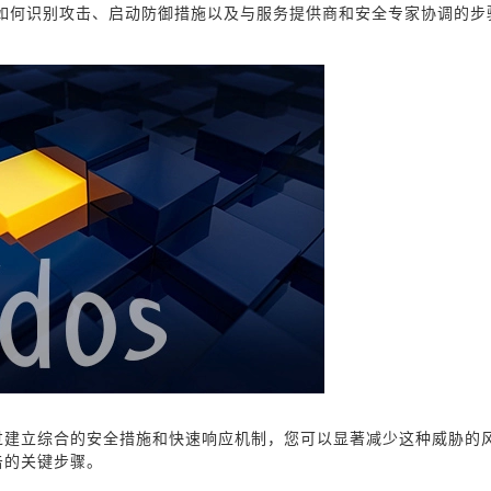
如何识别攻击、启动防御措施以及与服务提供商和安全专家协调的步
通过建立综合的安全措施和快速响应机制，您可以显著减少这种威胁的
击的关键步骤。