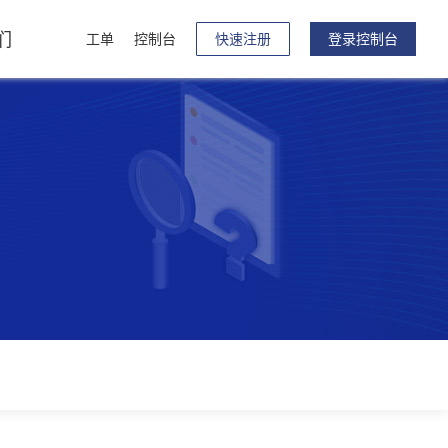
们
工单
控制台
快速注册
登录控制台