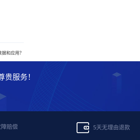
数据和应用？
尊贵服务！
故障赔偿
5天无理由退款