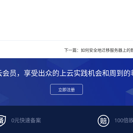
下一篇：如何安全地迁移服务器上的
云会员，享受出众的上云实践机会和周到的
立即注册
0元快速备案
100倍