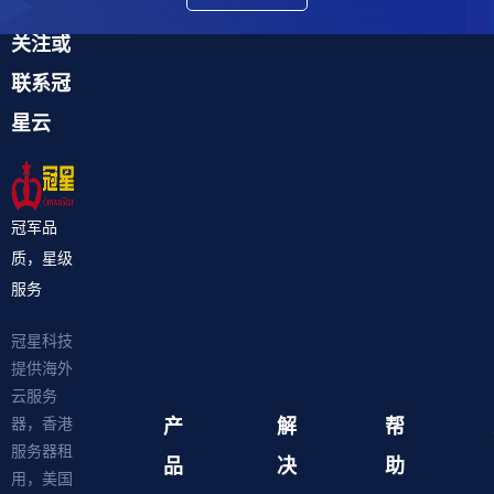
关注或
联系冠
星云
冠军品
质，星级
服务
冠星科技
提供海外
云服务
产
解
帮
器，香港
服务器租
品
决
助
用，美国