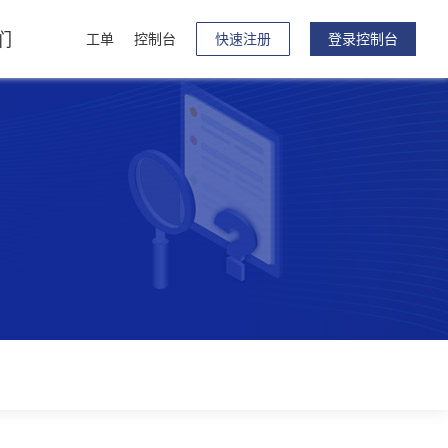
们
工单
控制台
快速注册
登录控制台