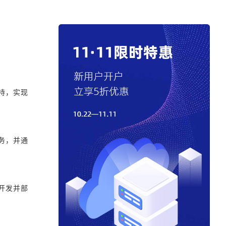
支持，实现
务，并通
开发并部