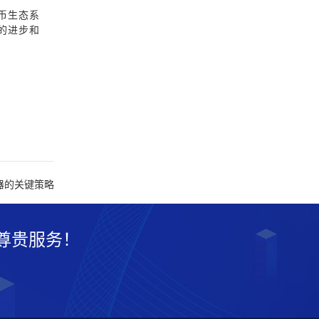
币生态系
的进步和
器的关键策略
尊贵服务！