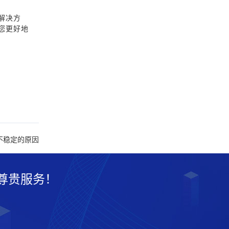
解决方
您更好地
不稳定的原因
尊贵服务！