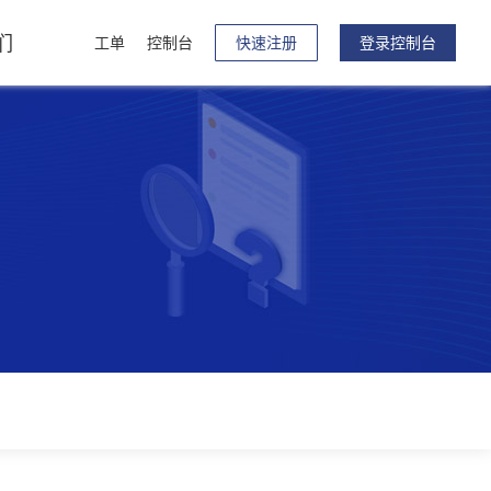
们
工单
控制台
快速注册
登录控制台