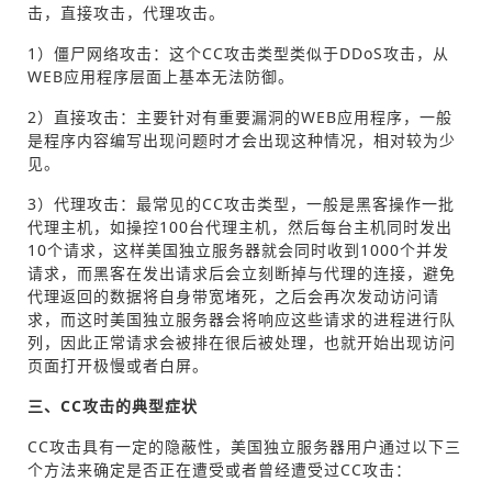
击，直接攻击，代理攻击。
1）僵尸网络攻击：这个CC攻击类型类似于DDoS攻击，从
WEB应用程序层面上基本无法防御。
2）直接攻击：主要针对有重要漏洞的WEB应用程序，一般
是程序内容编写出现问题时才会出现这种情况，相对较为少
见。
3）代理攻击：最常见的CC攻击类型，一般是黑客操作一批
代理主机，如操控100台代理主机，然后每台主机同时发出
10个请求，这样美国独立服务器就会同时收到1000个并发
请求，而黑客在发出请求后会立刻断掉与代理的连接，避免
代理返回的数据将自身带宽堵死，之后会再次发动访问请
求，而这时美国独立服务器会将响应这些请求的进程进行队
列，因此正常请求会被排在很后被处理，也就开始出现访问
页面打开极慢或者白屏。
三、CC攻击的典型症状
CC攻击具有一定的隐蔽性，美国独立服务器用户通过以下三
个方法来确定是否正在遭受或者曾经遭受过CC攻击：