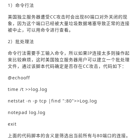
1）命令行法
美国独立服务器遭受CC攻击时会出现80端口对外关闭的现
象，因为这个端口已经被大量垃圾数据堵塞导致正常的连接
被中止，可以用命令进行查看。
2）批处理法
命令行法需要手工输入命令，所以如果IP连接太多则操作起
来比较麻烦，这时美国独立服务器用户可以建立一个批处理
文件，通过该脚本代码确定是否存在CC攻击，代码如下：
@echooff
time /t >>log.log
netstat -n -p tcp |find ":80">>Log.log
notepad log.log
exit
上面的代码脚本的含义是筛选出当前所有与80端口的连接。