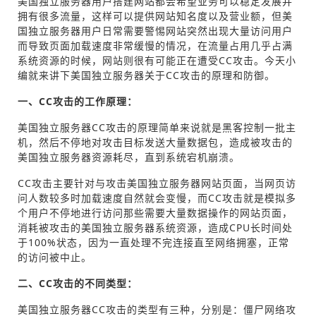
美国独立服务器用户搭建网站都会希望业务可以稳定发展并
拥有很多流量，这样可以提供网站知名度以及营业额，但美
国独立服务器用户日常需要警惕网站突然出现大量访问用户
而导致页面加载速度非常缓慢的情况，在流量占用几乎占满
系统资源的时候，网站则很有可能正在遭受CC攻击。今天小
编就来讲下美国独立服务器关于CC攻击的原理和防御。
一、CC攻击的工作原理：
美国独立服务器CC攻击的原理简单来说就是黑客控制一批主
机，然后不停地对攻击目标发送大量数据包，造成被攻击的
美国独立服务器资源耗尽，直到系统宕机崩溃。
CC攻击主要针对与攻击美国独立服务器网站页面，当网页访
问人数较多时加载速度自然就会变慢，而CC攻击就是模拟多
个用户不停地进行访问那些需要大量数据操作的网站页面，
消耗被攻击的美国独立服务器系统资源，造成CPU长时间处
于100%状态，因为一直处理不完连接直至网络拥塞，正常
的访问被中止。
二、CC攻击的不同类型：
美国独立服务器CC攻击的类型有三种，分别是：僵尸网络攻