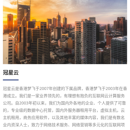
冠星云
冠星云是香港梦飞于2007年创建的下属品牌，香港梦飞于2003年在香
港成立。我们是一家业界领先的，有理想有抱负的互联网云计算服务
公司。自2003年初以来，我们为国内外各地的企业、个人提供了可靠
的，专业级的数据中心托管，国内外服务器租用平台，虚拟主机，云
主机租用，商务应用软件，以及其他丰富的媒体内容，我们是有数名
业内资深人士，致力于网络技术服务、网络营销等多元化的互联网项