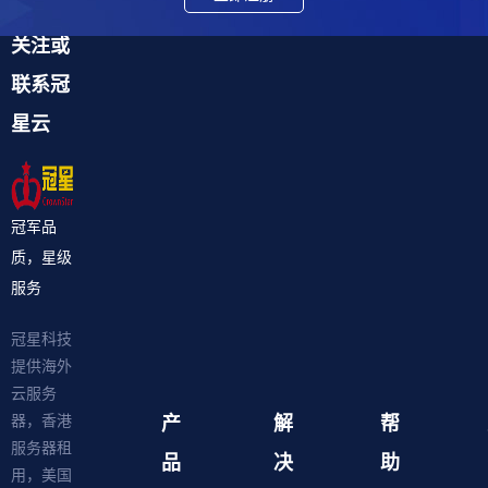
关注或
联系冠
星云
冠军品
质，星级
服务
冠星科技
提供海外
云服务
产
解
帮
器，香港
服务器租
品
决
助
用，美国