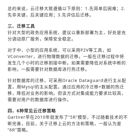
总的来说，云迁移大致遵循以下原则：1.先简单后困难；2.
先非关键，后关键应用；3.先评估后迁移。
三、迁移工具
针对大型的政务应用系统，建议以重新部署为主，好处是充
分调动原厂服务，保障安全稳定。
对于中、小型的应用系统，可以采用P2V等工具，如
VConverter，进行物理数据的迁移。一般在迁移过程中将
发生几个小时的迁移割接中断。如果需要降低对系统中断的
影响，一般需要针对数据库进行热迁移。
针对数据库的迁移，可采用Oracle Dataguard进行主从配
置，用Mysql的主从配置。通过应用的冷迁移+数据的热迁
移，降低对业务的影响。但该方式对集成能力要求比较高，
需要对用户的数据库进行操作。
四、6种常见云迁移策略
Gartner早在2010年就发布了“5R”模型，不过随着技术的不
断完善，目前，关于迁移上云的方法和策略，一般认为是
“6R”策略。