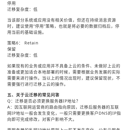
停用
迁移复杂度：低
当该部分系统或应用没有相关价值，但还在持续消息资源
时，建议使用“停用”策略，也就是将必要的数据归档后，停
用当前的基础设施。
策略6： Retain
保留
迁移复杂度：低
如果现有的业务或应用并不具备上云的条件、未做好上云的
准备或更加适合本地部署的时候，需要根据业务发展的实际
需要来进行操作。当以上的情况出现时，建议保留现状，不
需要强行进行迁移上云的操作。
五、关于云迁移的常见问答
Q：迁移是否必须更换服务器IP地址？
A：因互联网运营商的路由指向原因，迁移后服务器的互联
网IP地址一般会发生变化，一般只需要更换客户DNS的IP指
向即可完成修改，对客户影响不大。
而服务器的私网IP地址原则上一般不发生变化，公有云服务