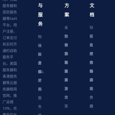
与
方
文
服务器和
高防服务
服
案
档
器等IaaS
务
平台，用
金
轻
户注册、
融
教
量
财
物
订单支付
和实时开
解
育
电
云
务
账
理
云
通的自助
决
解
商
游
服
中
户
服
服
服
轻
服务平
方
决
解
戏
网
务
心
中
务
软
务
务
量
虚
台。美国
服务器和
案
方
决
解
站
器
心
协
件
物
器
器
级
拟
SSL
香港服务
案
方
决
解
议
脚
理
云
应
主
证
器等云服
案
方
决
本
服
服
用
机
书
务器租用
官网，推
案
方
务
务
服
广返佣
案
器
器
务
10%，优
惠折扣长