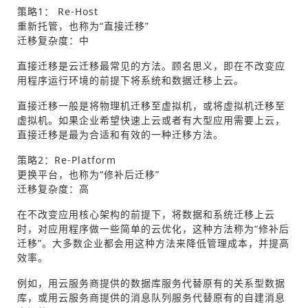
策略1： Re-Host
重新托管，也称为“直接迁移”
迁移复杂度：中
直接迁移是云迁移最常见的方法。顾名思义，即在不改变应
用程序运行环境的前提下将系统和数据迁移上云。
直接迁移一般是将物理机迁移至虚拟机，或将虚拟机迁移至
虚拟机。如果企业希望快速上云或者有大型应用需要上云，
直接迁移是最为合适和有效的一种迁移方法。
策略2：Re-Platform
更换平台，也称为“修补后迁移”
迁移复杂度：高
在不改变应用核心架构的前提下，将数据和系统迁移上云
时，对应用程序做一些简单的云优化，这种方法称为“修补后
迁移”。大多数企业都会用这种方法来降低管理成本，并提高
效率。
例如，用云服务商提供的数据库服务代替原有的关系型数据
库，或用云服务商提供的消息队列服务代替原有的自建消息