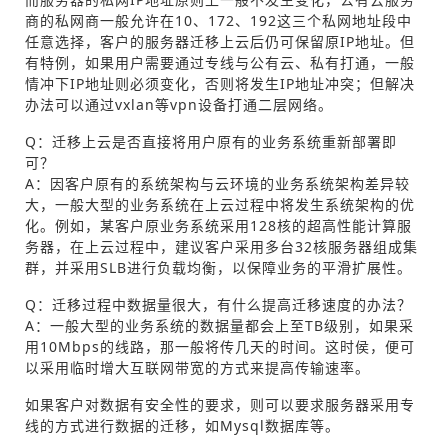
商的私网商一般允许在10、172、192这三个私网地址段中
任意选择，客户的服务器迁移上云后仍可保留原IP地址。但
有特例，如果用户需要通过专线与公有云、私有打通，一般
情冲下IP地址则必须变化，否则将发生IP地址冲突；但解决
办法可以通过vxlan等vpn设备打通二层网络。
Q：迁移上云是否直接将用户原有的业务系统重新部署即
可？
A：因客户原有的系统架构与云环境的业务系统架构差异较
大，一般大型的业务系统在上云过程中将发生系统架构的优
化。例如，某客户原业务系统采用128核的超高性能计算服
务器，在上云过程中，建议客户采用多台32核服务器组成集
群，并采用SLB进行负载均衡，以保障业务的平滑扩展性。
Q：迁移过程中数据量很大，有什么提高迁移速度的办法？
A：一般大型的业务系统的数据量都会上至TB级别，如果采
用10Mbps的线路，那一般将传几天的时间。这时侯，便可
以采用临时增大互联网带宽的方式来提高传输速率。
如果客户对数据有安全性的要求，则可以要求服务器采用专
线的方式进行数据的迁移，如Mysql数据库等。