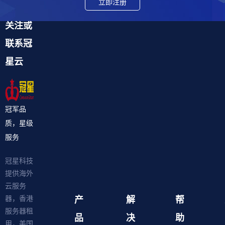
立即注册
关注或
联系冠
星云
冠军品
质，星级
服务
冠星科技
提供海外
云服务
产
解
帮
器，香港
服务器租
品
决
助
用，美国