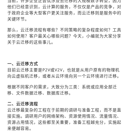
当前，许多企业正尝试涉及云迁移的大规模数字转型，因为
他们已经意识到，云计算的服务，不仅仅是产品的竞争，对
于政府企业等大型客户更关注服务，而云迁移则是服务中的
关键环节。
那么，云迁移流程有哪些？不同策略的复杂程度如何？工具
如何使用？客户最关心哪些问题？今天，小编就为大家分享
关于云迁移的这些事儿。
一、云迁移方式
目前云迁移主要是P2V或V2V，也就是从用户原有的物理机
向云虚拟机迁移，或者从云环境向另一个云环境进行迁移。
根据不同客户的需求，大致分为三类：系统或应用全部迁
移、文件数据迁移、数据库迁移。
二、云迁移流程
云迁移最复杂的工程在于前期的调研与准备工程，而不是直
接实施。调研用户的网络架构、资源使用情况、流量情况、
资源占用情况，这些都至关重要，准备工程越充分，实施起
来便越容易。