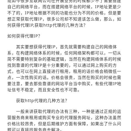
现如今很多互联网公司在开展业务的时候都少不了需要搭建
自己的网络平台，而在搭建网络平台的时候，IP地址更是少
不了的，IP地址根据不同的功能也分为不同的价格，但是要
想正常获取代理IP，很多公司却不知道该怎么做，那么，如
何获得代理IP,获取http代理的几种方法？
如何获得代理IP？
其实要想获得代理IP，首先就需要构建自己的网络体
系，在构建网络体系的时候，任何网络架构都可以，一切从
简不需要特别复杂的基础逻辑，当然在构建网络体系的时候
找到靠谱的代理IP是十分重要的，可以通过网上购买的方
式，也可以在网上直接进行租用，租用的话价格会稍微低一
点，一次性购买的话。价格会很贵，当然在购买的时候也需
要注意，要去那些靠谱的网站平台当中购买，有些代理IP地
址信号不稳定，而且安全性也不可靠。
获取http代理的几种方法？
一般来讲获取代理的办法有三种，一种是通过正规的运
营服务商来租用或购买专业的代理服务网址，这种办法虽然
价格比较昂贵，但是后期维护方面有保障，如果出了什么问
题可以直接找服务商去解决。