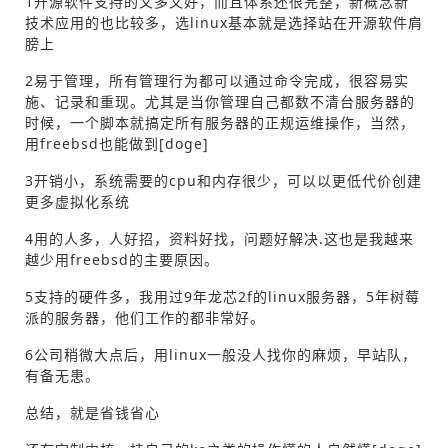
1开源软件支持的又多又好，而且体系还很完整，新概念新
技术应用的也比较多，选linux基本就是选择站在开源软件肩
膀上
2易于管理，所有管理行为都可以通过命令完成，很容易实
施、记录和重现。尤其是当你管理自己都数不清台服务器的
时候，一个脚本就搞定所有服务器的正规运维操作，当然，
用freebsd也能做到[doge]
3开销小，系统需要的cpu和内存很少，可以以更低代价创建
更多虚拟化系统
4用的人多，人好招，资料好找，问题好解决.这也是我越来
越少用freebsd的主要原因。
5支持的硬件多，我用过9年龙芯2f的linux服务器，5年树莓
派的服务器，他们工作的都非常好。
6公司稍微大点后，用linux一般没人找你的麻烦，早站队，
有备无患。
总结，就是省钱省心