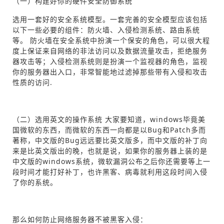
（一）构建好你的硬件安全防御系统
选用一套好的安全系统模型。一套完善的安全模型应该包括
以下一些必要的组件：防火墙、入侵检测系统、路由系统
等。 防火墙在安全系统中扮演一个保安的角色，可以很大程
度上保证来自网络的非法访问以及数据流量攻击，拒绝服务
器攻击等；入侵检测系统则是扮演一个监视器的角色，监视
你的服务器出入口，非常智能地过滤掉那些带有入侵和攻击
性质的访问.
（二）选用英文的操作系统 大家要知道，windows毕竟美
国微软的东西，而微软的东西一向都是以Bug和Patch多而
著称，中文版的Bug远远要比英文版多，而中文版的补丁向
来是比英文版出的晚，也就是说，如果你的服务器上装的是
中文版的windows系统，微软漏洞公布之后你还需要等上一
段时间才能打好补丁，也许黑客、病毒就利用这段时间入侵
了你的系统。
那么如何防止网络服务器不被黑客入侵：