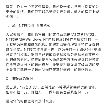
首先，作为一个黑客崇拜者，我想说一句，世界上没有绝对
安全的系统。我们只可以尽量避免被入侵，最大的程度上减
少伤亡。
1、采用NTFS文件 系统格式
大家都知道，我们通常采用的文件系统是FAT或者FAT32，
NTFS是微软Windows NT内核的系列操作系统支持的、一
个特别为网络和磁盘配额。加减加密等管理安全特性设置的
磁盘格式。NTFS文件系统里你可以为任何一个磁盘分区单独
设置访问权限。把你自己的敏感信息和服务信息分别放在不
同的磁盘分区。这样即使黑客通过某些方法获得你的服务文
件所在磁盘分区的访问权限，还需要相仿设法突破系统的安
全设置才能进一步访问到保存在其他磁盘上的敏感信息。
2、做好系统备份
常言道，“有备无患”，虽然谁都不希望系统突然遭到破坏，
但是不怕一万，就怕万一，做好服务器系统备份，万一
遭破坏的时候也可以及时恢复。