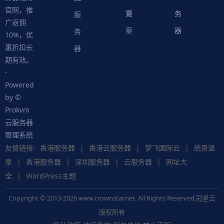
官网，推
案
方
务
务
服
广返佣
案
器
器
务
10%，优
惠折扣长
器
期有效。
-
Powered
by ©
Prokvm
云服务器
管理系统
友情链接:
香港服务器
|
香港云服务器
|
梦飞国际云
|
统景温
泉
|
香港服务器
|
深圳服务器
|
云服务器
|
网址大
全
|
WordPress主题
Copyright © 2013-2026 www.crownstar.net. All Rights Reserved.冠星云
版权所有