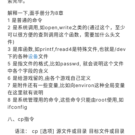
索完毕。
解释一下,面手册分为8章
1 是普通的命令
2 是系统调用,如open,write之类的(通过这个，至少
可以很方便的查到调用这个函数，需要加什么头文
件)
3 是库函数,如printf,fread4是特殊文件,也就是/dev
下的各种
设备
文件
5 是指文件的格式,比如passwd, 就会说明这个文件
中各个字段的含义
6 是给游戏留的,由各个游戏自己定义
7 是附件还有一些变量,比如向environ这种全局变量
在这里就有说明
8 是系统管理用的命令,这些命令只能由root使用,如
ifconfig
八、cp指令
语法： cp [选项] 源文件或目录 目标文件或目录