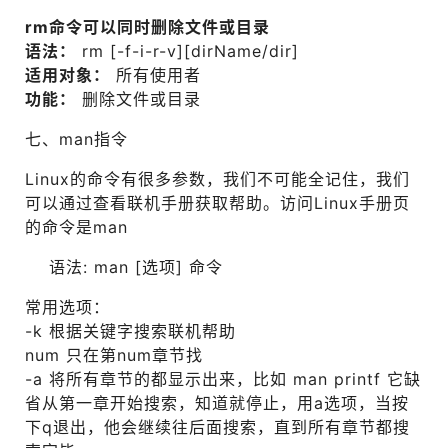
rm命令可以同时删除文件或目录
语法：
rm [-f-i-r-v][dirName/dir]
适用对象：
所有使用者
功能：
删除文件或目录
七、man指令
Linux的命令有很多参数，我们不可能全记住，我们
可以通过查看联机手册获取帮助。访问Linux手册页
的命令是man
语法: man [选项] 命令
常用选项：
-k 根据关键字搜索联机帮助
num 只在第num章节找
-a 将所有章节的都显示出来，比如 man printf 它缺
省从第一章开始搜索，知道就停止，用a选项，当按
下q退出，他会继续往后面搜索，直到所有章节都搜