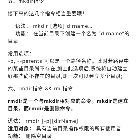
五、mkdir指令
接下来的这几个指令相当重要哦！
语法： mkdir [选项] dirname…
功能： 在当前目录下创建一个名为 “dirname”的
目录
常用选项：
-p, --parents 可以是一个路径名称。此时若路径中
的某些目录尚不存在,加上此选项后,系统将自动建立
好那些尚不存在的目录,即一次可以建立多个目录;
六、rmdir指令 && rm 指令
rmdir是一个与mkdir相对应的命令。mkdir是建立
目录，而rmdir是删除命令。
语法：
rmdir [-p][dirName]
适用对象：
具有当前目录操作权限的所有使用者
功能：
删除空目录