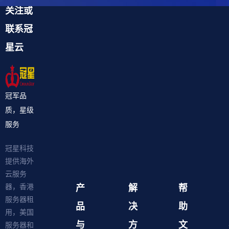
关注或
联系冠
星云
冠军品
质，星级
服务
冠星科技
提供海外
云服务
产
解
帮
器，香港
服务器租
品
决
助
用，美国
与
方
文
服务器和