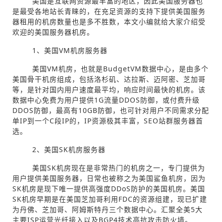
美国是互联网资源最丰富的地区，因此美国服务器也
是最受各地站长青睐的，在充足资源的支持下提供美国服务
器租用的机房数量也是多不胜数，本文小编就给大家介绍受
欢迎的美国服务器机房。
1、美国VM机房服务器
美国VM机房，也就是BudgetVM数据中心，是由多个
美国骨干机房组成，包括洛杉矶、达拉斯、迈阿密、芝加哥
等，是针对国内用户速度最平均，响应时间最快的机房。该
数据中心免费为用户提供1G流量DDOS防御，或付费升级
DDOS防御，最高有10GB防御，也可针对用户不同需求分配
单IP到一个C段IP的，IP资源极其丰富，SEO站群服务器首
选。
2、美国SK机房服务器
美国SK机房现在是非常热门的机房之一，专门提供为
用户提供美国服务器，日常也被称之为美国鲨鱼机房，因为
SK机房是现下唯一提供高强度DDoS防护的美国机房。美国
SK机房早期是在美国芝加哥利用FDC的资源组建，现已扩建
为丹佛、芝加哥、阿姆斯特丹三个数据中心。汇聚全美5大
主要ISP运营光纤接入以及BGP4技术高抗攻击防火墙。