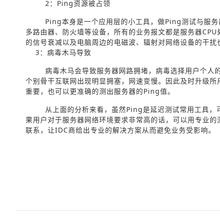
2：Ping资源被占领
Ping本身是一个应用层的小工具，做Ping测试与服
多路由器、防火墙等设备，所有的业务报文都是服务器CPU
的信号衰减以及电脑周边的电磁波、辐射对网络设备的干扰也
3：病毒木马导致
病毒木马会导致服务器网路拥堵，病毒选择用户个人
个别骨干互联网出现明显拥塞，网速变慢。因此及时升级所
重要，也可以更准确的测出服务器的Ping值。
从上面的分析来看，虽然Ping是延迟测试常用工具
果用户对于服务器网络环境要求非常高的话，可以用专业的测
联系，让IDC商给出专业的解决方案从而避免业务受影响。