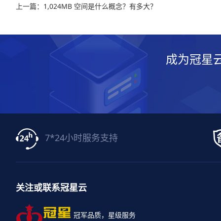
上一篇：1,024MB 空间是什么概念？有多大？
成为冠星
7*24小时服务支持
关注或联系冠星云
冠军品质，星级服务