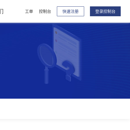
们
工单
控制台
快速注册
登录控制台