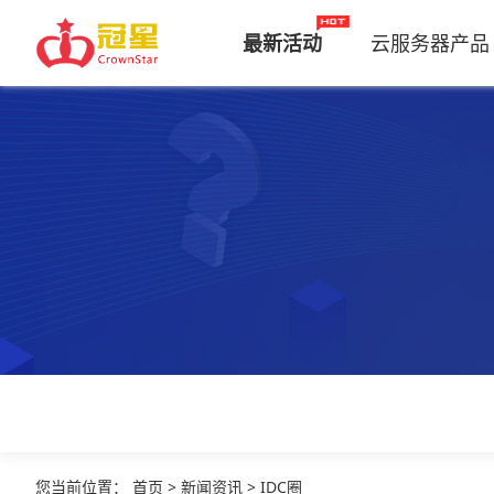
最新活动
云服务器产品
您当前位置
：
首页
>
新闻资讯
>
IDC圈