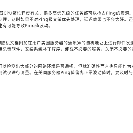
务器CPU繁忙程度有关，很多高优先级的任务都可以抢占Ping的资源
处理，这时如果不对Ping报文做优先处理，延迟效果也不会太好。
有可能导致Ping值波动。
的随机文档附加在用户美国服务器的通讯簿的随机地址上进行邮件发
用杀毒软件，安装系统补丁程序，卸载不必要的服务，关闭不必要的
，可以检测出大部分的网络环境是否通畅，但就准确性而言也只能作为
试仪进行测量。在美国服务器Ping值偏离正常波动值时，要及时与I