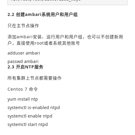
2.2 创建ambari系统用户和用户组
只在主节点操作
添加ambari安装、运行用户和用户组，也可以不创建新用
户，直接使用root或者系统其他账号
adduse
r ambari
passwd
ambari
2.3 开启NTP服务
所有集群上节点都需要操作
Centos 7 命令
yum i
nstall ntp
system
ctl is-enabled ntpd
system
ctl enable ntpd
system
ctl
start
ntpd