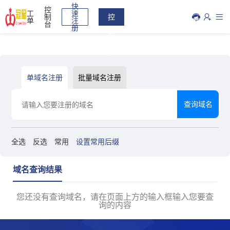
快
控
工
速
制
控
单
注
台
册
制
台
单域名注册
批量域名注册
注册一个域名，实现更多可能
全选
反选
常用
设置常用后缀
域名查询结果
您还没有查询域名，请在页面上方的输入框输入您要查
询的内容