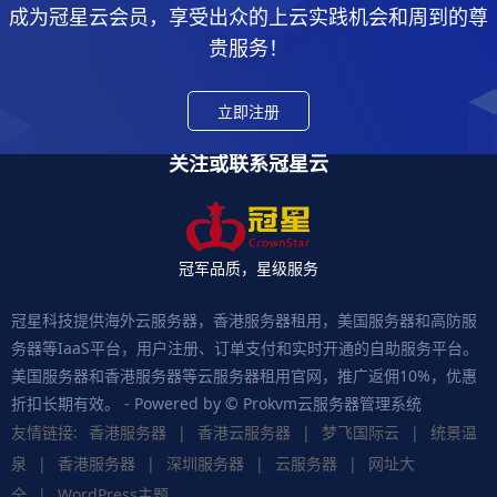
成为冠星云会员，享受出众的上云实践机会和周到的尊
贵服务！
立即注册
关注或联系冠星云
冠军品质，星级服务
冠星科技提供海外云服务器，香港服务器租用，美国服务器和高防服
务器等IaaS平台，用户注册、订单支付和实时开通的自助服务平台。
美国服务器和香港服务器等云服务器租用官网，推广返佣10%，优惠
折扣长期有效。 - Powered by © Prokvm云服务器管理系统
友情链接:
香港服务器
|
香港云服务器
|
梦飞国际云
|
统景温
泉
|
香港服务器
|
深圳服务器
|
云服务器
|
网址大
全
|
WordPress主题