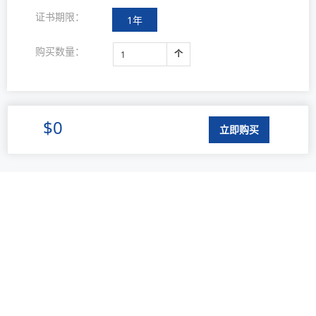
证书期限：
1年
购买
数量：
个
$0
立即购买